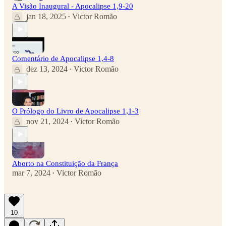
A Visão Inaugural - Apocalipse 1,9-20
jan 18, 2025
Victor Romão
•
Comentário de Apocalipse 1,4-8
dez 13, 2024
Victor Romão
•
O Prólogo do Livro de Apocalipse 1,1-3
nov 21, 2024
Victor Romão
•
Aborto na Constituição da França
mar 7, 2024
Victor Romão
•
10