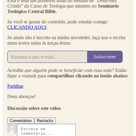
Essa é uma das primeiras aulas do módulo de “
Doutrinas
Cristãs
” do Curso de Teologia que ministro no
Seminário
Teológico Central Bible.
Se você se gostar do conteúdo, pode estudar comigo
CLICANDO AQUI
.
Se ainda não é inscrito na minha newsletter, faça isso e receba
meus textos todas às terças-feiras:
Subscrever
Acredita que alguém pode se beneficiar com essa aula?
Então
fique a vontade para
compartilhar clicando no botão abaixo:
Partilhar
Deus abençoe!
Discussão sobre este vídeo
Comentários
Restacks