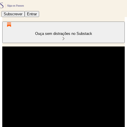
Subscrever
Entrar
Ouça sem distrações no Substack