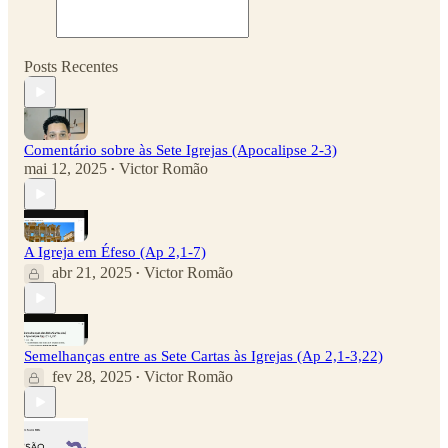
Posts Recentes
Comentário sobre às Sete Igrejas (Apocalipse 2-3)
mai 12, 2025
Victor Romão
•
A Igreja em Éfeso (Ap 2,1-7)
abr 21, 2025
Victor Romão
•
Semelhanças entre as Sete Cartas às Igrejas (Ap 2,1-3,22)
fev 28, 2025
Victor Romão
•