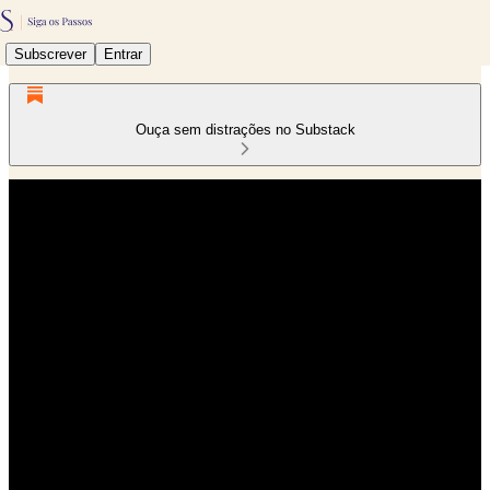
Subscrever
Entrar
Ouça sem distrações no Substack