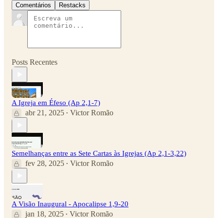
Comentários
Restacks
Posts Recentes
A Igreja em Éfeso (Ap 2,1-7)
abr 21, 2025
Victor Romão
•
Semelhanças entre as Sete Cartas às Igrejas (Ap 2,1-3,22)
fev 28, 2025
Victor Romão
•
A Visão Inaugural - Apocalipse 1,9-20
jan 18, 2025
Victor Romão
•