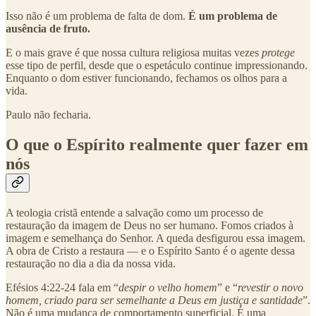
Isso não é um problema de falta de dom.
É um problema de
ausência de fruto.
E o mais grave é que nossa cultura religiosa muitas vezes
protege
esse tipo de perfil, desde que o espetáculo continue impressionando.
Enquanto o dom estiver funcionando, fechamos os olhos para a
vida.
Paulo não fecharia.
O que o Espírito realmente quer fazer em
nós
A teologia cristã entende a salvação como um processo de
restauração da imagem de Deus no ser humano. Fomos criados à
imagem e semelhança do Senhor. A queda desfigurou essa imagem.
A obra de Cristo a restaura — e o Espírito Santo é o agente dessa
restauração no dia a dia da nossa vida.
Efésios 4:22-24 fala em “
despir o velho homem
” e “
revestir o novo
homem, criado para ser semelhante a Deus em justiça e santidade
”.
Não é uma mudança de comportamento superficial. É uma