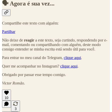
🗣️ Agora é sua vez...
Compartilhe este texto com alguém:
Partilhar
Não deixe de
reagir
a este texto, seja curtindo, respondendo por e-
mail, comentando ou compartilhando com alguém, deste modo
consigo entender se minha escrita está sendo útil para você.
Para entrar no meu canal do Telegram,
clique aqui
.
Quer me acompanhar no Instagram?
clique aqui
.
Obrigado por passar esse tempo comigo.
Victor Romão.
10
3