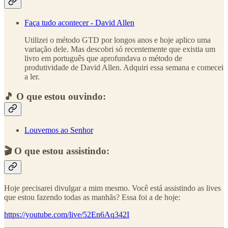
Faça tudo acontecer - David Allen
Utilizei o método GTD por longos anos e hoje aplico uma
variação dele. Mas descobri só recentemente que existia um
livro em português que aprofundava o método de
produtividade de David Allen. Adquiri essa semana e comecei
a ler.
🎵 O que estou ouvindo:
Louvemos ao Senhor
🎬 O que estou assistindo:
Hoje precisarei divulgar a mim mesmo. Você está assistindo as lives
que estou fazendo todas as manhãs? Essa foi a de hoje:
https://youtube.com/live/52En6Aq342I