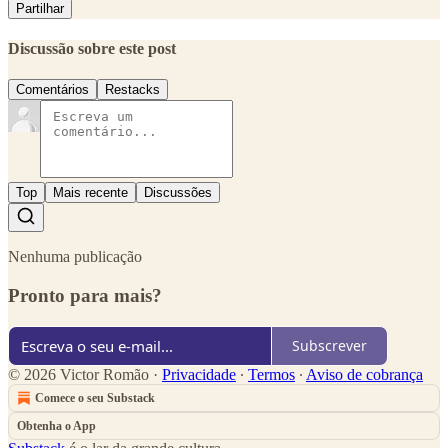
Partilhar
Discussão sobre este post
Comentários
Restacks
Top
Mais recente
Discussões
Nenhuma publicação
Pronto para mais?
Subscrever
© 2026 Victor Romão
·
Privacidade
∙
Termos
∙
Aviso de cobrança
Comece o seu Substack
Obtenha o App