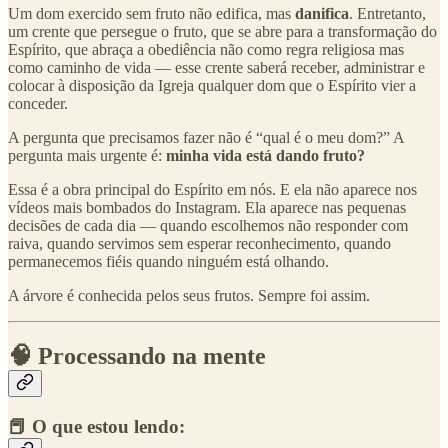
Um dom exercido sem fruto não edifica, mas
danifica
. Entretanto,
um crente que persegue o fruto, que se abre para a transformação do
Espírito, que abraça a obediência não como regra religiosa mas
como caminho de vida — esse crente saberá receber, administrar e
colocar à disposição da Igreja qualquer dom que o Espírito vier a
conceder.
A pergunta que precisamos fazer não é “qual é o meu dom?” A
pergunta mais urgente é:
minha vida está dando fruto?
Essa é a obra principal do Espírito em nós. E ela não aparece nos
vídeos mais bombados do Instagram. Ela aparece nas pequenas
decisões de cada dia — quando escolhemos não responder com
raiva, quando servimos sem esperar reconhecimento, quando
permanecemos fiéis quando ninguém está olhando.
A árvore é conhecida pelos seus frutos. Sempre foi assim.
🧠 Processando na mente
📕 O que estou lendo: