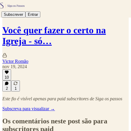
Subscrever
Entrar
Você quer fazer o certo na
Igreja - só…
Victor Romão
nov 19, 2024
10
2
1
Este fio é visível apenas para paid subscritores de Siga os passos
Subscreva para visualizar →
Os comentários neste post são para
subscritores paid