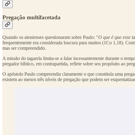
Pregação multifacetada
Quando os atenienses questionaram sobre Paulo: "
O que é que esse ta
frequentemente era considerada loucura para muitos (1Co 1,18). Cont
mas ser compreendido.
A missão do tagarela limita-se a falar incessantemente durante o te
pregador bíblico, em contrapartida, reflete sobre seu propósito ao pre
O apóstolo Paulo compreendia claramente o que constituía uma preg
existem ao menos três níveis de pregação que podem ser esquematiza