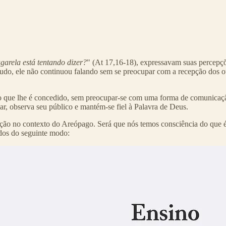
garela está tentando dizer?
" (At 17,16-18), expressavam suas percepç
udo, ele não continuou falando sem se preocupar com a recepção dos ou
mpo que lhe é concedido, sem preocupar-se com uma forma de comunicaçã
gar, observa seu público e mantém-se fiel à Palavra de Deus.
ação no contexto do Areópago. Será que nós temos consciência do que
dos do seguinte modo: