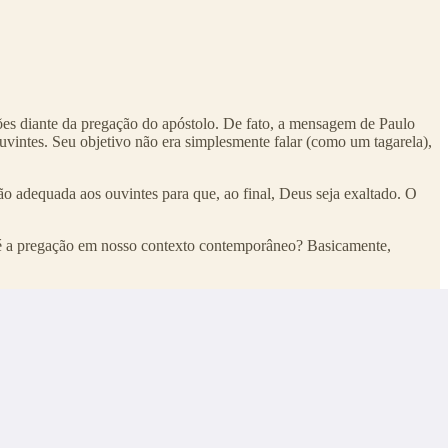
ões diante da pregação do apóstolo. De fato, a mensagem de Paulo
vintes. Seu objetivo não era simplesmente falar (como um tagarela),
o adequada aos ouvintes para que, ao final, Deus seja exaltado. O
 é a pregação em nosso contexto contemporâneo? Basicamente,