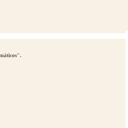
máticos".