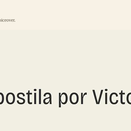
oiceover.