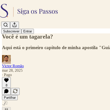
Subscrever
Entrar
Você é um tagarela?
Aqui está o primeiro capítulo de minha apostila "Gui
Victor Romão
mar 28, 2025
∙ Pago
8
Partilhar