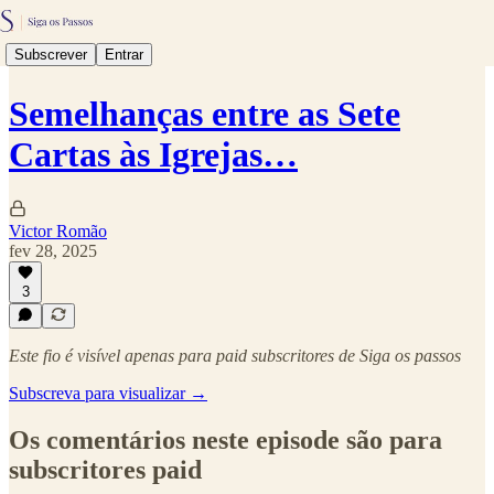
Subscrever
Entrar
Semelhanças entre as Sete
Cartas às Igrejas…
Victor Romão
fev 28, 2025
3
Este fio é visível apenas para paid subscritores de Siga os passos
Subscreva para visualizar →
Os comentários neste episode são para
subscritores paid