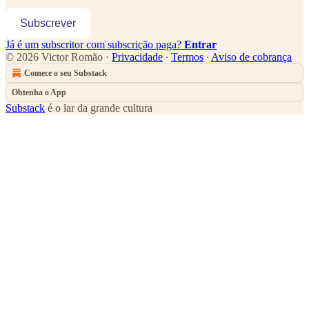
Subscrever
Já é um subscritor com subscrição paga?
Entrar
© 2026 Victor Romão
·
Privacidade
∙
Termos
∙
Aviso de cobrança
Comece o seu Substack
Obtenha o App
Substack
é o lar da grande cultura