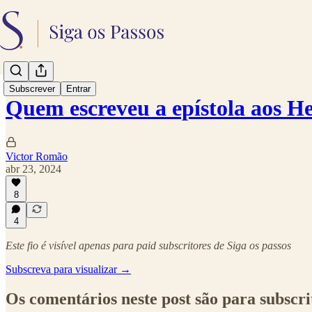
Subscrever
Entrar
Quem escreveu a epístola aos 
Victor Romão
abr 23, 2024
8
4
Este fio é visível apenas para paid subscritores de Siga os passos
Subscreva para visualizar →
Os comentários neste post são para subscri