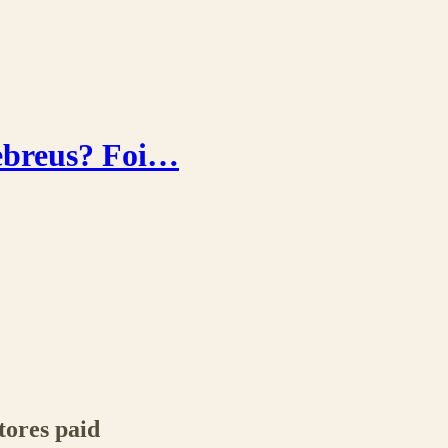
Hebreus? Foi…
tores paid