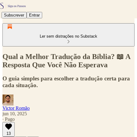
Subscrever
Entrar
Ler sem distrações no Substack
Qual a Melhor Tradução da Bíblia? 📖 A
Resposta Que Você Não Esperava
O guia simples para escolher a tradução certa para
cada situação.
Victor Romão
jun 10, 2025
∙ Pago
13