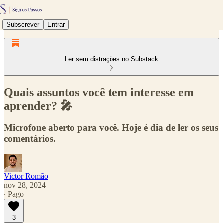
Subscrever
Entrar
Ler sem distrações no Substack
Quais assuntos você tem interesse em
aprender? 🎤
Microfone aberto para você. Hoje é dia de ler os seus
comentários.
Victor Romão
nov 28, 2024
∙ Pago
3