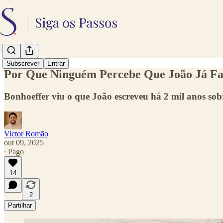
Subscrever
Entrar
Por Que Ninguém Percebe Que João Já Fa
Bonhoeffer viu o que João escreveu há 2 mil anos sob
Victor Romão
out 09, 2025
∙ Pago
14
2
Partilhar