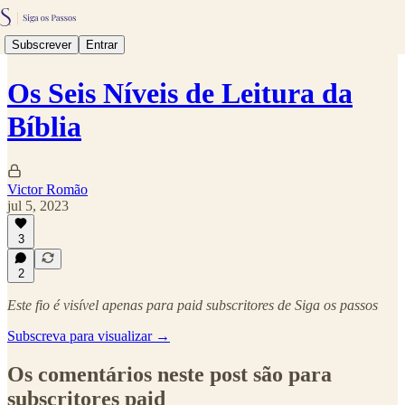
Subscrever
Entrar
Os Seis Níveis de Leitura da
Bíblia
Victor Romão
jul 5, 2023
3
2
Este fio é visível apenas para paid subscritores de Siga os passos
Subscreva para visualizar →
Os comentários neste post são para
subscritores paid