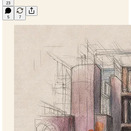
23
5
7