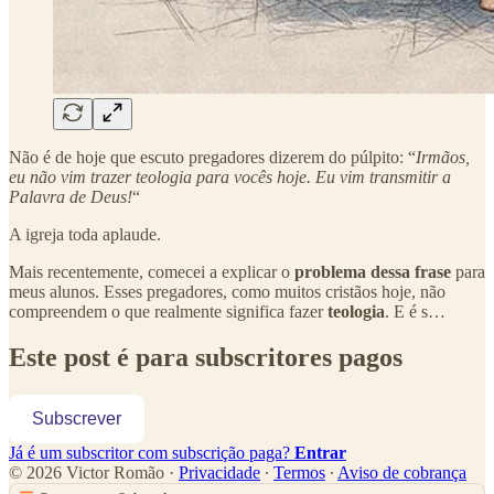
Não é de hoje que escuto pregadores dizerem do púlpito: “
Irmãos,
eu não vim trazer teologia para vocês hoje. Eu vim transmitir a
Palavra de Deus!
“
A igreja toda aplaude.
Mais recentemente, comecei a explicar o
problema dessa frase
para
meus alunos. Esses pregadores, como muitos cristãos hoje, não
compreendem o que realmente significa fazer
teologia
. E é s…
Este post é para subscritores pagos
Subscrever
Já é um subscritor com subscrição paga?
Entrar
© 2026 Victor Romão
·
Privacidade
∙
Termos
∙
Aviso de cobrança