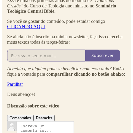
Essa é uma das primeiras aulas do módulo de “
Doutrinas
Cristãs
” do Curso de Teologia que ministro no
Seminário
Teológico Central Bible.
Se você se gostar do conteúdo, pode estudar comigo
CLICANDO AQUI
.
Se ainda não é inscrito na minha newsletter, faça isso e receba
meus textos todas às terças-feiras:
Subscrever
Acredita que alguém pode se beneficiar com essa aula?
Então
fique a vontade para
compartilhar clicando no botão abaixo:
Partilhar
Deus abençoe!
Discussão sobre este vídeo
Comentários
Restacks