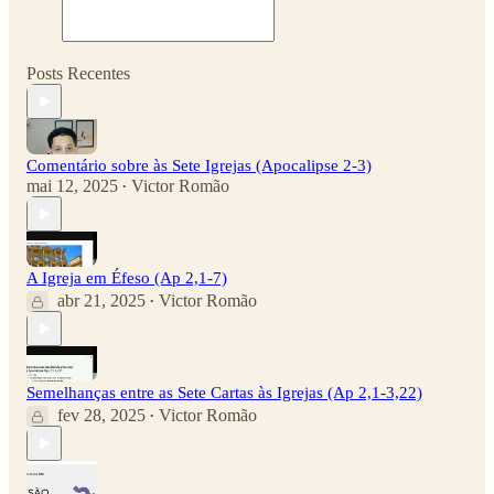
Posts Recentes
Comentário sobre às Sete Igrejas (Apocalipse 2-3)
mai 12, 2025
Victor Romão
•
A Igreja em Éfeso (Ap 2,1-7)
abr 21, 2025
Victor Romão
•
Semelhanças entre as Sete Cartas às Igrejas (Ap 2,1-3,22)
fev 28, 2025
Victor Romão
•