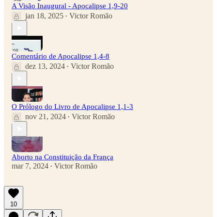
A Visão Inaugural - Apocalipse 1,9-20
jan 18, 2025
Victor Romão
•
Comentário de Apocalipse 1,4-8
dez 13, 2024
Victor Romão
•
O Prólogo do Livro de Apocalipse 1,1-3
nov 21, 2024
Victor Romão
•
Aborto na Constituição da França
mar 7, 2024
Victor Romão
•
10