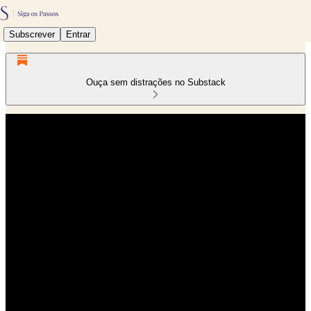
Subscrever
Entrar
Ouça sem distrações no Substack