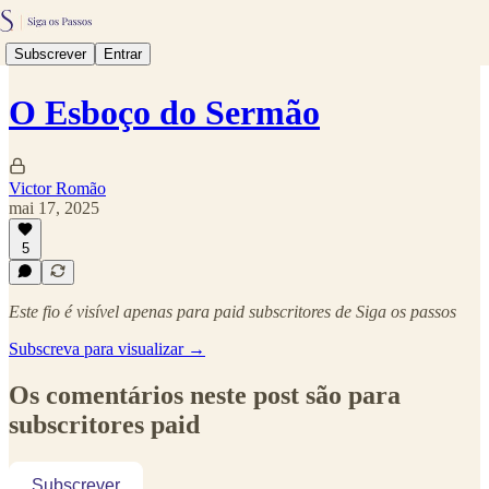
Subscrever
Entrar
O Esboço do Sermão
Victor Romão
mai 17, 2025
5
Este fio é visível apenas para paid subscritores de Siga os passos
Subscreva para visualizar →
Os comentários neste post são para
subscritores paid
Subscrever