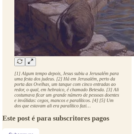
[1] Algum tempo depois, Jesus subiu a Jerusalém para
uma festa dos judeus. [2] Há em Jerusalém, perto da
porta das Ovelhas, um tanque com cinco entradas ao
redor, o qual, em hebraico, é chamado Betesda. [3] Ali
costumava ficar um grande número de pessoas doentes
e inválidas: cegos, mancos e paralíticos. [4] [5] Um
dos que estavam ali era paralítico fazi…
Este post é para subscritores pagos