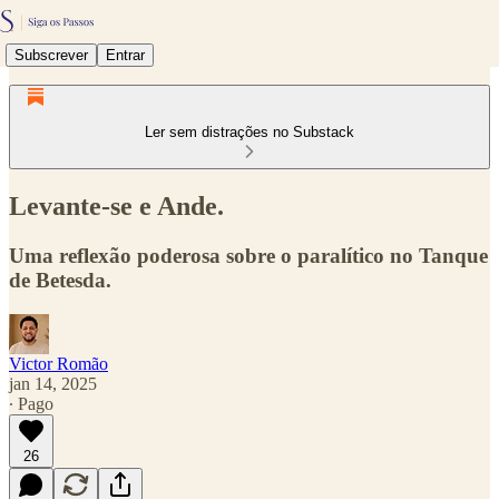
Subscrever
Entrar
Ler sem distrações no Substack
Levante-se e Ande.
Uma reflexão poderosa sobre o paralítico no Tanque
de Betesda.
Victor Romão
jan 14, 2025
∙ Pago
26