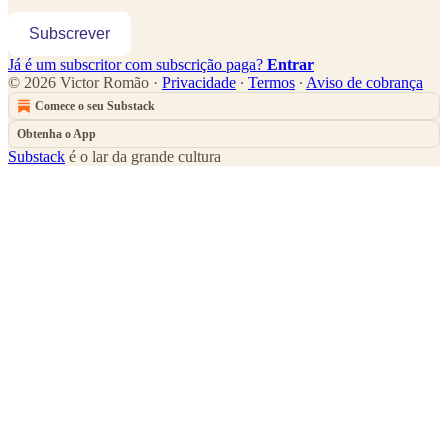
Subscrever
Já é um subscritor com subscrição paga?
Entrar
© 2026 Victor Romão
·
Privacidade
∙
Termos
∙
Aviso de cobrança
Comece o seu Substack
Obtenha o App
Substack
é o lar da grande cultura