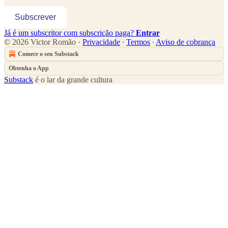
Subscrever
Já é um subscritor com subscrição paga?
Entrar
© 2026 Victor Romão
·
Privacidade
∙
Termos
∙
Aviso de cobrança
Comece o seu Substack
Obtenha o App
Substack
é o lar da grande cultura