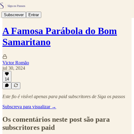
Subscrever
Entrar
A Famosa Parábola do Bom
Samaritano
Victor Romão
jul 30, 2024
14
Este fio é visível apenas para paid subscritores de Siga os passos
Subscreva para visualizar →
Os comentários neste post são para
subscritores paid